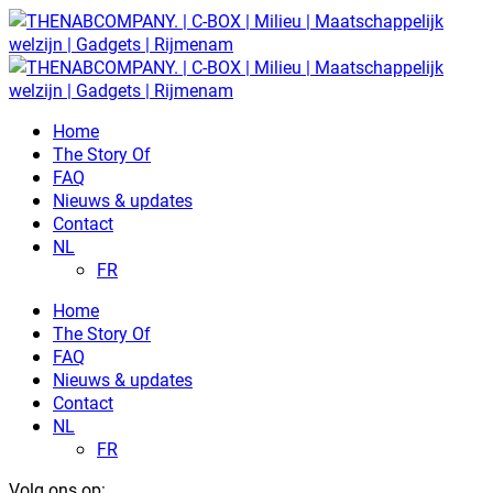
Home
The Story Of
FAQ
Nieuws & updates
Contact
NL
FR
Home
The Story Of
FAQ
Nieuws & updates
Contact
NL
FR
Volg ons op: